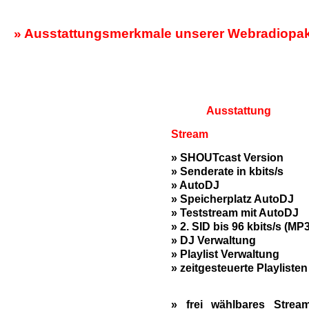
» Ausstattungsmerkmale unserer Webradiopa
Ausstattung
Stream
» SHOUTcast Version
» Senderate in kbits/s
» AutoDJ
» Speicherplatz AutoDJ
» Teststream mit AutoDJ
» 2. SID bis 96 kbits/s (MP3
» DJ Verwaltung
» Playlist Verwaltung
» zeitgesteuerte Playlisten
» frei wählbares Stream