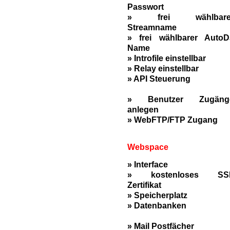
Passwort
» frei wählbare
Streamname
» frei wählbarer AutoD
Name
» Introfile einstellbar
» Relay einstellbar
» API Steuerung
» Benutzer Zugäng
anlegen
» WebFTP/FTP Zugang
Webspace
» Interface
» kostenloses SS
Zertifikat
» Speicherplatz
» Datenbanken
» Mail Postfächer