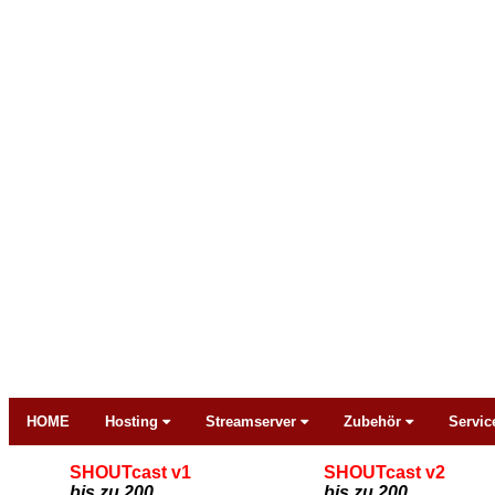
HOME
Hosting
Streamserver
Zubehör
Servic
SHOUTcast v1
SHOUTcast v2
bis zu 200
bis zu 200