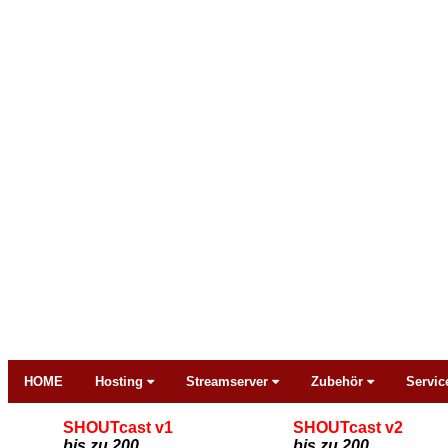
HOME
Hosting
Streamserver
Zubehör
Servic
SHOUTcast v1
SHOUTcast v2
bis zu 200
bis zu 200