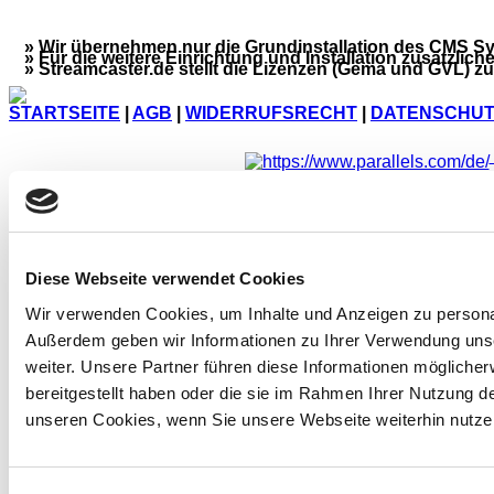
» Wir übernehmen nur die Grundinstallation des CMS S
» Für die weitere Einrichtung und Installation zusätzlich
» Streamcaster.de stellt die Lizenzen (Gema und GVL)
STARTSEITE
|
AGB
|
WIDERRUFSRECHT
|
DATENSCHUT
Gem. § 19 UStG (Kleinunternehmerreg
Die Seite wurde aufg
Diese Webseite verwendet Cookies
Wir verwenden Cookies, um Inhalte und Anzeigen zu personali
Außerdem geben wir Informationen zu Ihrer Verwendung uns
weiter. Unsere Partner führen diese Informationen mögliche
bereitgestellt haben oder die sie im Rahmen Ihrer Nutzung 
unseren Cookies, wenn Sie unsere Webseite weiterhin nutze